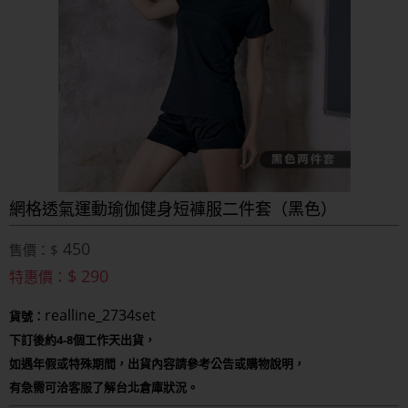
網格透氣運動瑜伽健身短褲服二件套（黑色）
450
售價：$
$ 290
特惠價：
realline_2734set
貨號：
下訂後約4-8個工作天出貨，
如遇年假或特殊期間，出貨內容請參考公告或購物說明，
有急需可洽客服了解台北倉庫狀況。