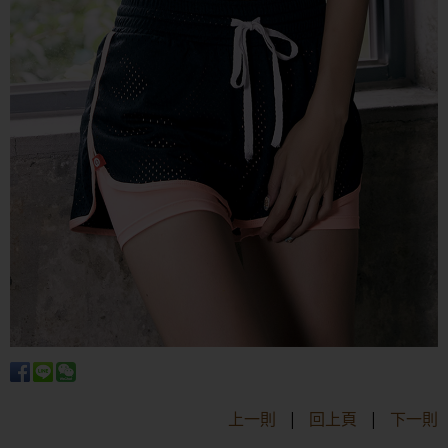
上一則
|
回上頁
|
下一則