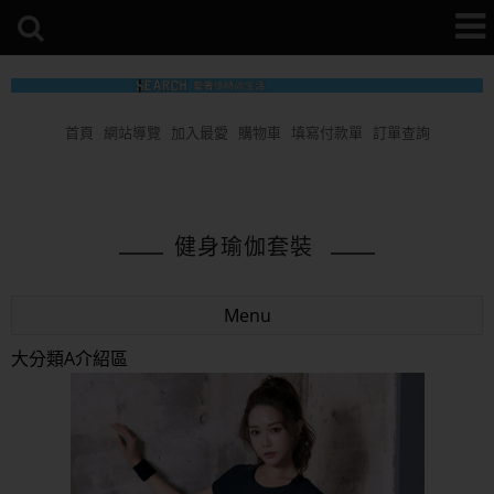
首頁
網站導覽
加入最愛
購物車
填寫付款單
訂單查詢
健身瑜伽套裝
Menu
大分類A介紹區