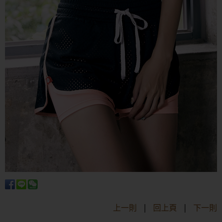
上一則
|
回上頁
|
下一則