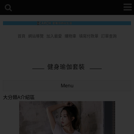
首頁
網站導覽
加入最愛
購物車
填寫付款單
訂單查詢
健身瑜伽套裝
Menu
大分類A介紹區