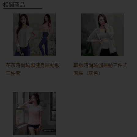
相關商品
花灰時尚瑜珈健身運動服
韓版時尚瑜伽運動三件式
三件套
套裝（灰色）