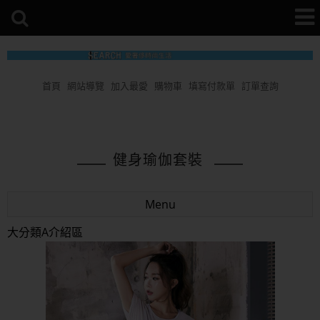
首頁
網站導覽
加入最愛
購物車
填寫付款單
訂單查詢
健身瑜伽套裝
Menu
大分類A介紹區