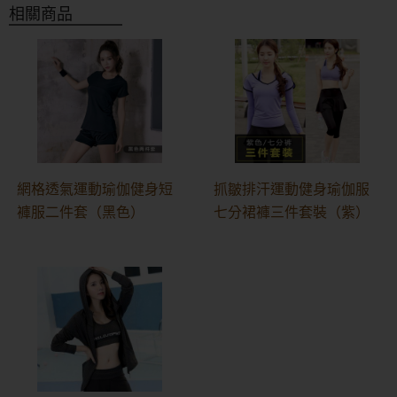
相關商品
網格透氣運動瑜伽健身短
抓皺排汗運動健身瑜伽服
褲服二件套（黑色）
七分裙褲三件套裝（紫）