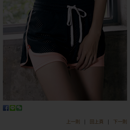
上一則
|
回上頁
|
下一則