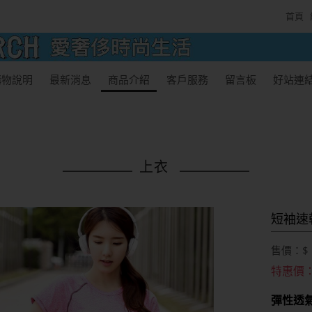
首頁
購物說明
最新消息
商品介紹
客戶服務
留言板
好站連
上衣
短袖速
售價：$
特惠價
彈性透