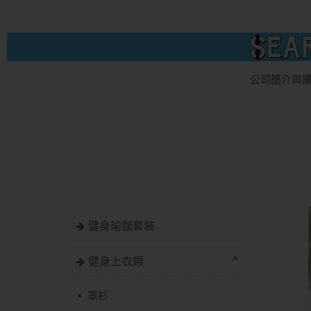
公司簡介與
健身瑜伽套裝
健身上衣類
罩衫