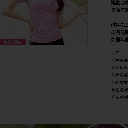
運動必
多色可
(約4-
如有急
如遇年
尺寸
粉色短袖
粉色短袖
粉色短袖
粉色短袖
粉色短袖款
粉紫色短袖