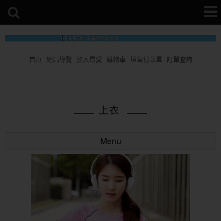
首頁
網站導覽
加入最愛
購物車
填寫付款單
訂單查詢
上衣
Menu