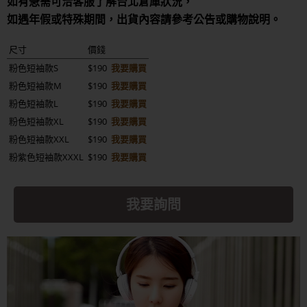
如有急需可洽客服了解台北倉庫狀況，
如遇年假或特殊期間，出貨內容請參考公告或購物說明。
尺寸
價錢
粉色短袖款S
$190
我要購買
粉色短袖款M
$190
我要購買
粉色短袖款L
$190
我要購買
粉色短袖款XL
$190
我要購買
粉色短袖款XXL
$190
我要購買
粉紫色短袖款XXXL
$190
我要購買
我要詢問