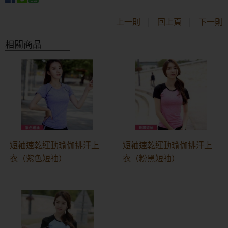
上一則
|
回上頁
|
下一則
相關商品
短袖速乾運動瑜伽排汗上
短袖速乾運動瑜伽排汗上
衣（紫色短袖）
衣（粉黑短袖）