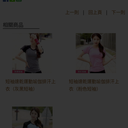
上一則
|
回上頁
|
下一則
相關商品
短袖速乾運動瑜伽排汗上
短袖速乾運動瑜伽排汗上
衣（灰黑短袖）
衣（粉色短袖）