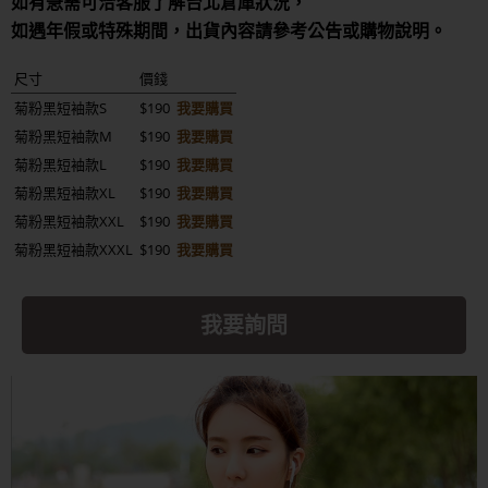
如有急需可洽客服了解台北倉庫狀況，
如遇年假或特殊期間，出貨內容請參考公告或購物說明。
尺寸
價錢
菊粉黑短袖款S
$190
我要購買
菊粉黑短袖款M
$190
我要購買
菊粉黑短袖款L
$190
我要購買
菊粉黑短袖款XL
$190
我要購買
菊粉黑短袖款XXL
$190
我要購買
菊粉黑短袖款XXXL
$190
我要購買
我要詢問