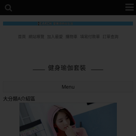
首頁
網站導覽
加入最愛
購物車
填寫付款單
訂單查詢
健身瑜伽套裝
Menu
大分類A介紹區