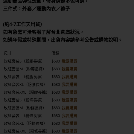
運動商品彈性透氣，修身線條多色可選，
三件式：外套／運動內衣／褲子
(約4-7工作天出貨）
如有急需可洽客服了解台北倉庫狀況，
如遇年假或特殊期間，出貨內容請參考公告或購物說明。
尺寸
價錢
玫紅套裝S（粉腰長褲）
$680
我要購買
玫紅套裝M（粉腰長褲）
$680
我要購買
玫紅套裝L（粉腰長褲）
$680
我要購買
玫紅套裝XL（粉腰長褲）
$680
我要購買
玫紅套裝XXL（粉腰長褲）
$680
我要購買
玫紅套裝S（粉條長褲）
$680
我要購買
玫紅套裝M（粉條長褲）
$680
我要購買
玫紅套裝L（粉條長褲）
$680
我要購買
玫紅套裝XL（粉條長褲）
$680
我要購買
玫紅套裝XXL（粉條長褲）
$680
我要購買