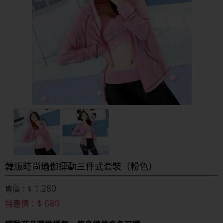
韓版時尚瑜伽運動三件式套裝（粉色）
1,280
售價：$
$ 680
特惠價：