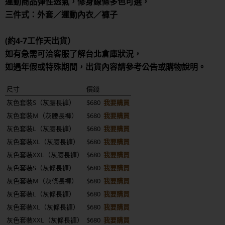
運動商品彈性透氣，修身線條多色可選，
三件式：外套／運動內衣／褲子
(約4-7工作天出貨）
如有急需可洽客服了解台北倉庫狀況，
如遇年假或特殊期間，出貨內容請參考公告或購物說明。
尺寸
價錢
灰色套裝S（灰腰長褲）
$680
我要購買
灰色套裝M（灰腰長褲）
$680
我要購買
灰色套裝L（灰腰長褲）
$680
我要購買
灰色套裝XL（灰腰長褲）
$680
我要購買
灰色套裝XXL（灰腰長褲）
$680
我要購買
灰色套裝S（灰條長褲）
$680
我要購買
灰色套裝M（灰條長褲）
$680
我要購買
灰色套裝L（灰條長褲）
$680
我要購買
灰色套裝XL（灰條長褲）
$680
我要購買
灰色套裝XXL（灰條長褲）
$680
我要購買