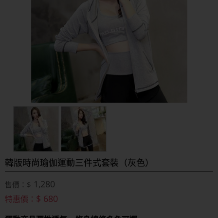
韓版時尚瑜伽運動三件式套裝（灰色）
1,280
售價：$
$ 680
特惠價：