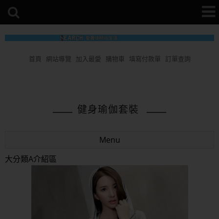
首頁
網站導覽
加入最愛
購物車
填寫付款單
訂單查詢
健身瑜伽套裝
Menu
大分類A介紹區